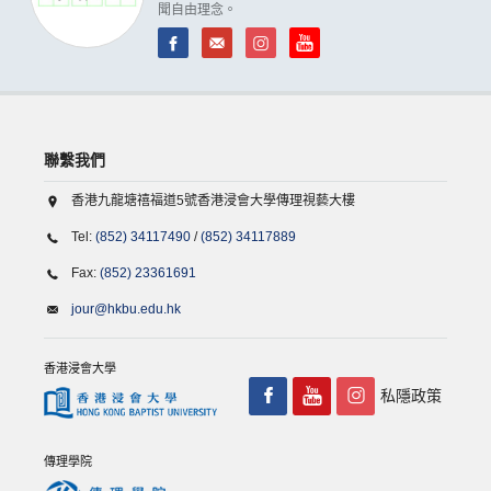
聞自由理念。
聯繫我們
香港九龍塘禧福道5號香港浸會大學傳理視藝大樓
Tel:
(852) 34117490
/
(852) 34117889
Fax:
(852) 23361691
jour@hkbu.edu.hk
香港浸會大學
私隱政策
傳理學院