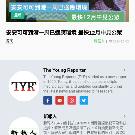
最新
安安可可到港一周已適應環境 最快12月中見公眾
港聞
新報人
2024-10-03
The Young Reporter
The Young Reporter (TYR) started as a newspaper
in 1969. Today, it is published across multiple
media platforms and updated constantly to bring
the latest news and analyses to its readers.
新報人
新報人(SPY)創刊於1970年，因應傳媒業變革及科技
進步，發展成多媒體資訊平台，並持續更新新聞資
訊。新報人奉行編輯自主，自我管理的原則，實踐新