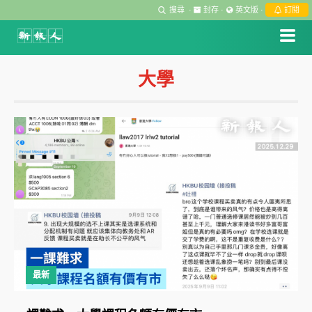
搜尋
·
封存
·
英文版
·
訂閱
大學
最新