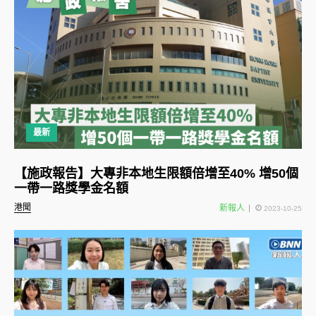
最新
【施政報告】大專非本地生限額倍增至40% 增50個
一帶一路獎學金名額
港聞
新報人
2023-10-25