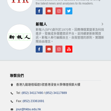
the latest news and analyses to its readers.
新報人
新報人(SPY)創刊於1970年，因應傳媒業變革及科技
進步，發展成多媒體資訊平台，並持續更新新聞資
訊。新報人奉行編輯自主，自我管理的原則，實踐新
聞自由理念。
聯繫我們
香港九龍塘禧福道5號香港浸會大學傳理視藝大樓
Tel:
(852) 34117490
/
(852) 34117889
Fax:
(852) 23361691
jour@hkbu.edu.hk