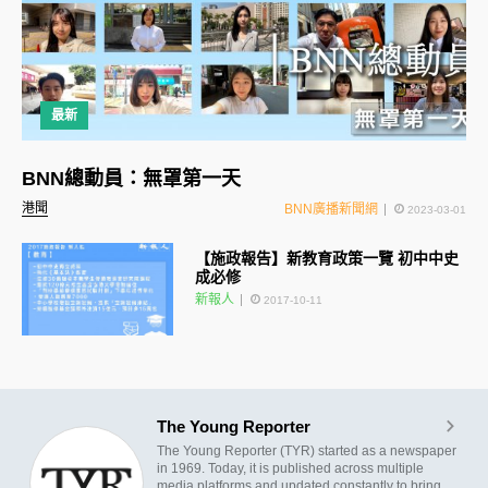
最新
BNN總動員：無罩第一天
港聞
BNN廣播新聞網
2023-03-01
【施政報告】新教育政策一覽 初中中史
成必修
新報人
2017-10-11
The Young Reporter
The Young Reporter (TYR) started as a newspaper
in 1969. Today, it is published across multiple
media platforms and updated constantly to bring