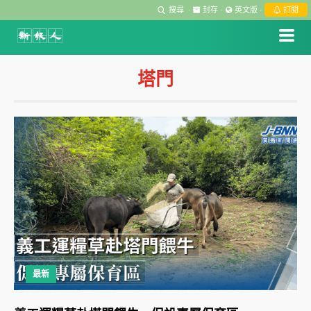
搜尋
·
封存
·
英文版
·
訂閱
塔門
最新