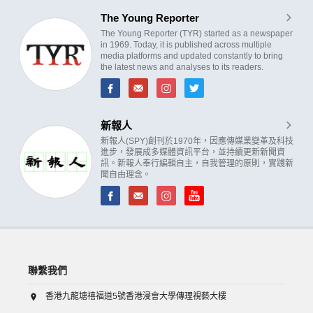
The Young Reporter
The Young Reporter (TYR) started as a newspaper
in 1969. Today, it is published across multiple
media platforms and updated constantly to bring
the latest news and analyses to its readers.
新報人
新報人(SPY)創刊於1970年，因應傳媒業變革及科技
進步，發展成多媒體資訊平台，並持續更新新聞資
訊。新報人奉行編輯自主，自我管理的原則，實踐新
聞自由理念。
聯繫我們
香港九龍塘禧福道5號香港浸會大學傳理視藝大樓