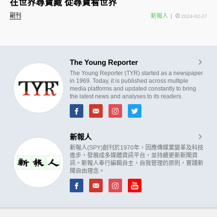
在世界尋寶藏 從尋寶看世界
副刊
新報人
2024-02-27
The Young Reporter
The Young Reporter (TYR) started as a newspaper
in 1969. Today, it is published across multiple
media platforms and updated constantly to bring
the latest news and analyses to its readers.
新報人
新報人(SPY)創刊於1970年，因應傳媒業變革及科技
進步，發展成多媒體資訊平台，並持續更新新聞資
訊。新報人奉行編輯自主，自我管理的原則，實踐新
聞自由理念。