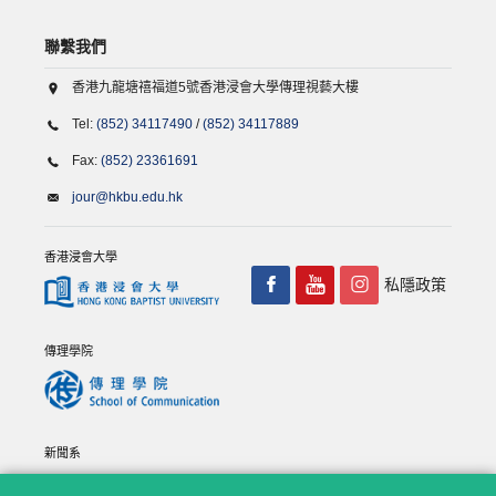
聯繫我們
香港九龍塘禧福道5號香港浸會大學傳理視藝大樓
Tel:
(852) 34117490
/
(852) 34117889
Fax:
(852) 23361691
jour@hkbu.edu.hk
香港浸會大學
私隱政策
傳理學院
新聞系