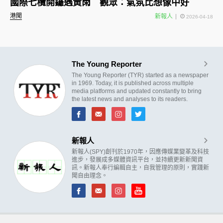
國際七欖開鑼遇黃雨 觀眾：氣氛比想像中好
港聞
新報人
2026-04-18
The Young Reporter
The Young Reporter (TYR) started as a newspaper
in 1969. Today, it is published across multiple
media platforms and updated constantly to bring
the latest news and analyses to its readers.
新報人
新報人(SPY)創刊於1970年，因應傳媒業變革及科技
進步，發展成多媒體資訊平台，並持續更新新聞資
訊。新報人奉行編輯自主，自我管理的原則，實踐新
聞自由理念。