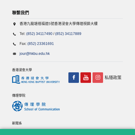
聯繫我們
香港九龍塘禧福道5號香港浸會大學傳理視藝大樓
Tel:
(852) 34117490
/
(852) 34117889
Fax:
(852) 23361691
jour@hkbu.edu.hk
香港浸會大學
私隱政策
傳理學院
新聞系