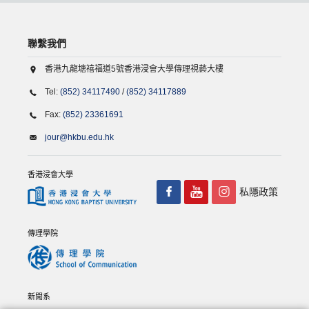
聯繫我們
香港九龍塘禧福道5號香港浸會大學傳理視藝大樓
Tel:
(852) 34117490
/
(852) 34117889
Fax:
(852) 23361691
jour@hkbu.edu.hk
香港浸會大學
私隱政策
傳理學院
新聞系