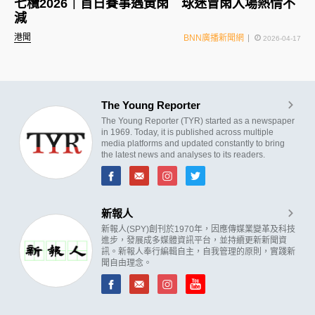
七欖2026｜首日賽事遇黃雨 球迷冒雨入場熱情不
減
港聞
BNN廣播新聞網
2026-04-17
The Young Reporter
The Young Reporter (TYR) started as a newspaper
in 1969. Today, it is published across multiple
media platforms and updated constantly to bring
the latest news and analyses to its readers.
新報人
新報人(SPY)創刊於1970年，因應傳媒業變革及科技
進步，發展成多媒體資訊平台，並持續更新新聞資
訊。新報人奉行編輯自主，自我管理的原則，實踐新
聞自由理念。