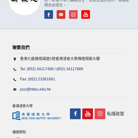
訊。新報人奉行編輯自主，自我管理的原則，實踐新
聞自由理念。
聯繫我們
香港九龍塘禧福道5號香港浸會大學傳理視藝大樓
Tel:
(852) 34117490
/
(852) 34117889
Fax:
(852) 23361691
jour@hkbu.edu.hk
香港浸會大學
私隱政策
傳理學院