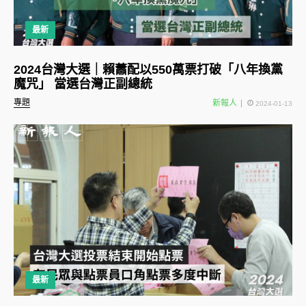
最新
2024台灣大選｜賴蕭配以550萬票打破「八年換黨
魔咒」 當選台灣正副總統
專題
新報人
2024-01-13
最新