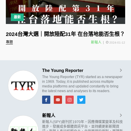
最新
2024台灣大選｜開放陸配31年 在台落地能否生根？
專題
新報人
2024-01-12
The Young Reporter
The Young Reporter (TYR) started as a newspaper
in 1969. Today, it is published across multiple
media platforms and updated constantly to bring
the latest news and analyses to its readers.
新報人
新報人(SPY)創刊於1970年，因應傳媒業變革及科技
進步，發展成多媒體資訊平台，並持續更新新聞資