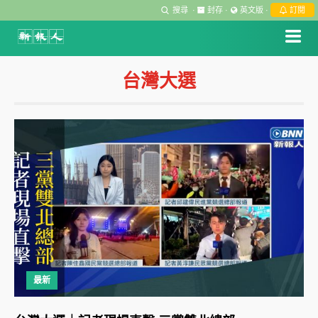
搜尋
·
封存
·
英文版
·
訂閱
台灣大選
最新