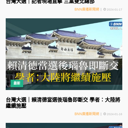
台灣大選｜記者現場直擊 三黨雙北總部
BNN廣播新聞網
2024-01-17
最新
台灣大選｜賴清德當選後瑙魯即斷交 學者：大陸將
繼續施壓
BNN廣播新聞網
2024-01-16