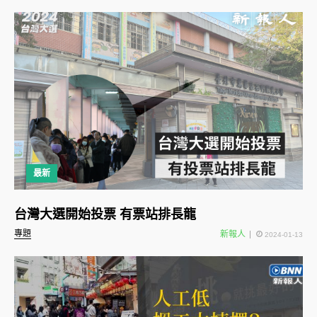
最新
台灣大選開始投票 有票站排長龍
專題
新報人
2024-01-13