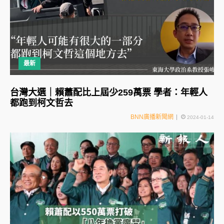
最新
台灣大選｜賴蕭配比上屆少259萬票 學者：年輕人
都跑到柯文哲去
BNN廣播新聞網
2024-01-14