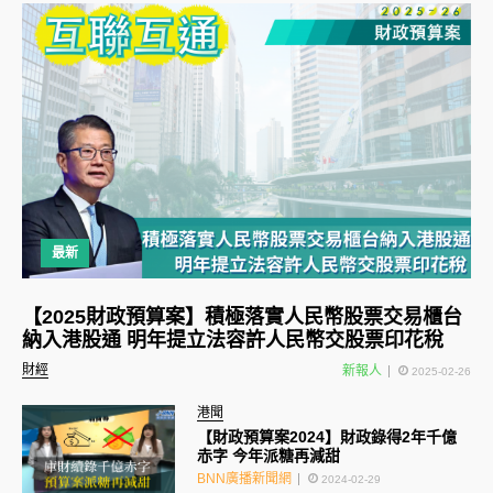
最新
【2025財政預算案】積極落實人民幣股票交易櫃台
納入港股通 明年提立法容許人民幣交股票印花稅
財經
新報人
2025-02-26
港聞
【財政預算案2024】財政錄得2年千億
赤字 今年派糖再減甜
BNN廣播新聞網
2024-02-29