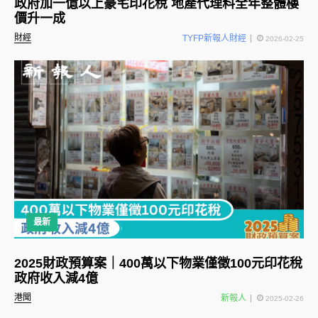
政府加一億以上豪宅印花稅 地產代理料全年整體樓
價升一成
財經
TYFP新報人財經
2026-02-25
最新
2025財政預算案｜400萬以下物業僅徵100元印花稅
政府收入減4億
港聞
新報人
2025-02-26