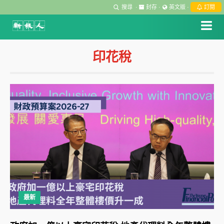
搜尋
·
封存
·
英文版
·
訂閱
印花稅
最新