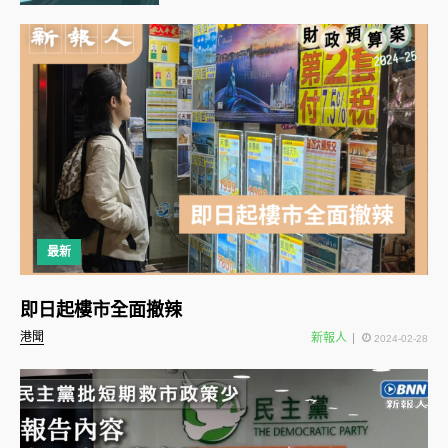
最新
即日起樓市全面撤辣
港聞
新報人
2024-02-28