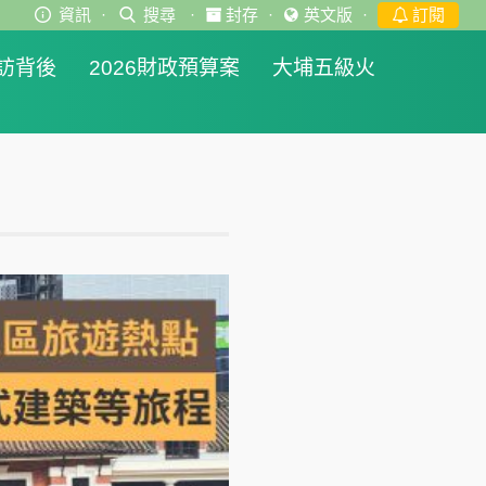
資訊
·
搜尋
·
封存
·
英文版
·
訂閱
訪背後
2026財政預算案
大埔五級火