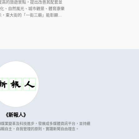
度高的旅遊景點，提出改善其配套並
文化、自然風光、城市觀景、體育康樂
東大街的「一街三廟」能彰顯...
新報人
因應傳媒業變革及科技進步，發展成多媒體資訊平台，並持續
編輯自主，自我管理的原則，實踐新聞自由理念。