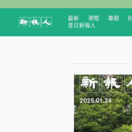
最新
港聞
專題
昔日新報人