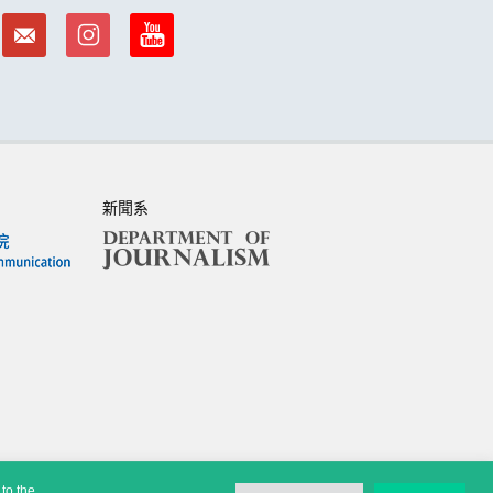
新聞系
to the