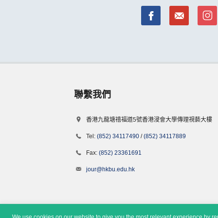
聯繫我們
香港九龍塘禧福道5號香港浸會大學傳理視藝大樓
Tel:
(852) 34117490
/
(852) 34117889
Fax:
(852) 23361691
jour@hkbu.edu.hk
We use cookies on our website to give you the most relevant experience by rem