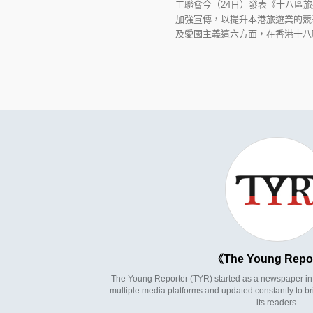
工聯會今（24日）發表《十八區
加強宣傳，以提升本港旅遊業的競
及愛國主義這六方面，在香港十八
The Young Repo
The Young Reporter (TYR) started as a newspaper in 1
multiple media platforms and updated constantly to br
its readers.