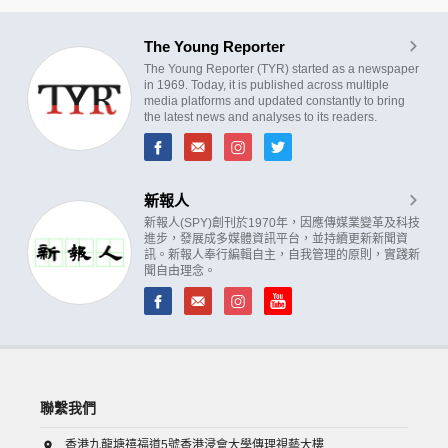
The Young Reporter
The Young Reporter (TYR) started as a newspaper
in 1969. Today, it is published across multiple
media platforms and updated constantly to bring
the latest news and analyses to its readers.
新報人
新報人(SPY)創刊於1970年，因應傳媒業變革及科技
進步，發展成多媒體資訊平台，並持續更新新聞資
訊。新報人奉行編輯自主，自我管理的原則，實踐新
聞自由理念。
聯繫我們
香港九龍塘禧福道5號香港浸會大學傳理視藝大樓