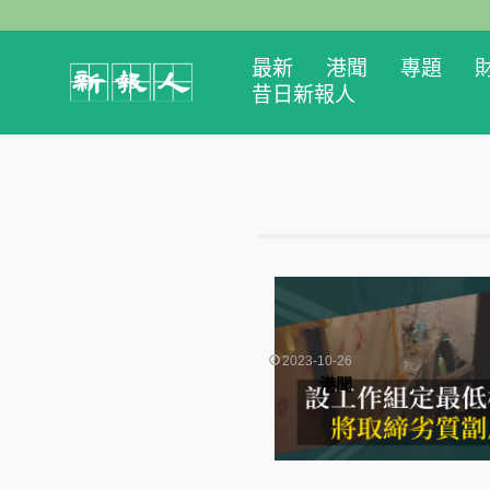
最新
港聞
專題
昔日新報人
2023-10-26
港聞