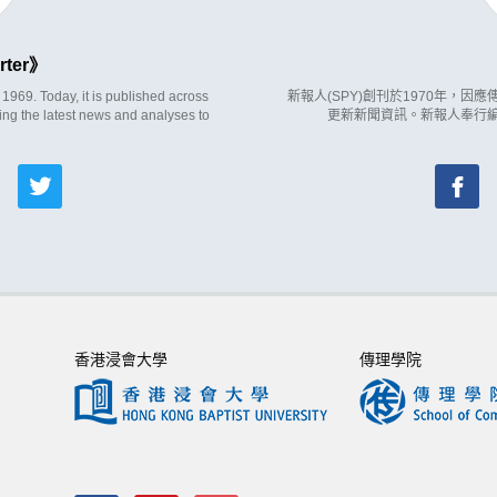
rter
969. Today, it is published across
新報人(SPY)創刊於1970年，
ing the latest news and analyses to
更新新聞資訊。新報人奉行
香港浸會大學
傳理學院