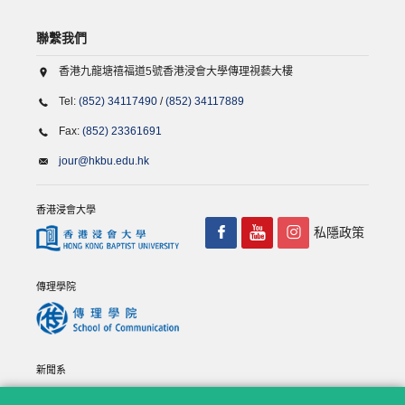
聯繫我們
香港九龍塘禧福道5號香港浸會大學傳理視藝大樓
Tel:
(852) 34117490
/
(852) 34117889
Fax:
(852) 23361691
jour@hkbu.edu.hk
香港浸會大學
私隱政策
傳理學院
新聞系