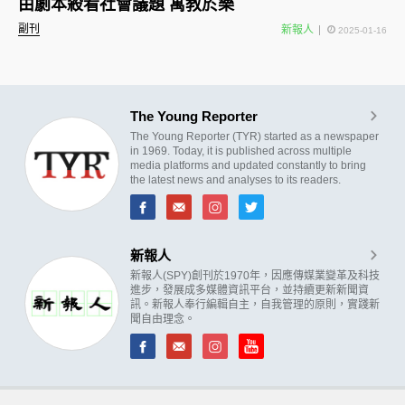
由劇本殺看社會議題 寓教於樂
副刊
新報人
2025-01-16
The Young Reporter
The Young Reporter (TYR) started as a newspaper
in 1969. Today, it is published across multiple
media platforms and updated constantly to bring
the latest news and analyses to its readers.
新報人
新報人(SPY)創刊於1970年，因應傳媒業變革及科技
進步，發展成多媒體資訊平台，並持續更新新聞資
訊。新報人奉行編輯自主，自我管理的原則，實踐新
聞自由理念。