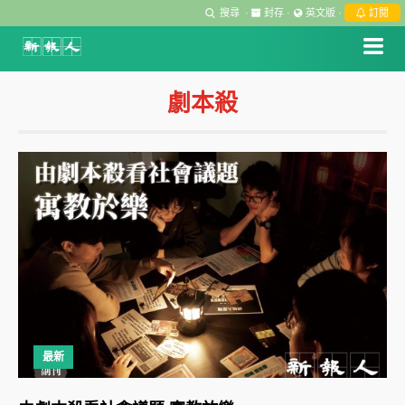
搜尋
·
封存
·
英文版
·
訂閱
劇本殺
最新