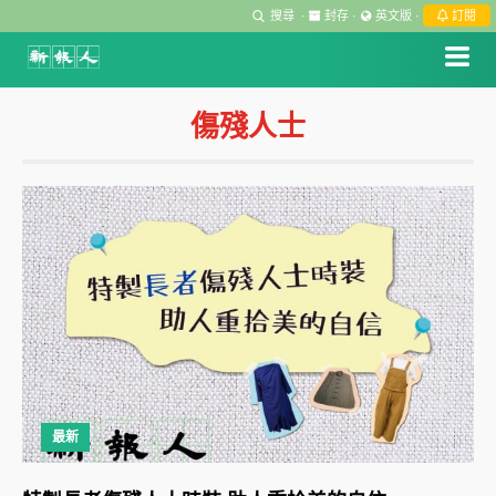
搜尋
·
封存
·
英文版
·
訂閱
傷殘人士
最新