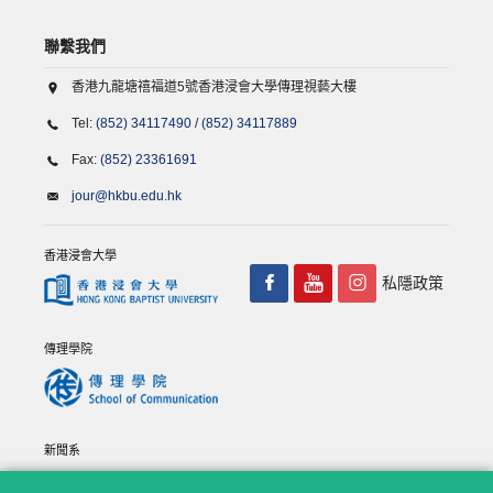
聯繫我們
香港九龍塘禧福道5號香港浸會大學傳理視藝大樓
Tel:
(852) 34117490
/
(852) 34117889
Fax:
(852) 23361691
jour@hkbu.edu.hk
香港浸會大學
私隱政策
傳理學院
新聞系