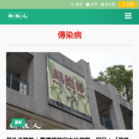
搜尋
·
封存
·
英文版
·
訂閱
傳染病
最新