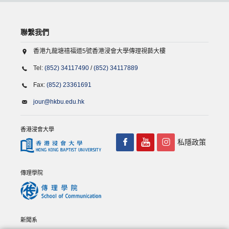
聯繫我們
香港九龍塘禧福道5號香港浸會大學傳理視藝大樓
Tel:
(852) 34117490
/
(852) 34117889
Fax:
(852) 23361691
jour@hkbu.edu.hk
香港浸會大學
私隱政策
傳理學院
新聞系