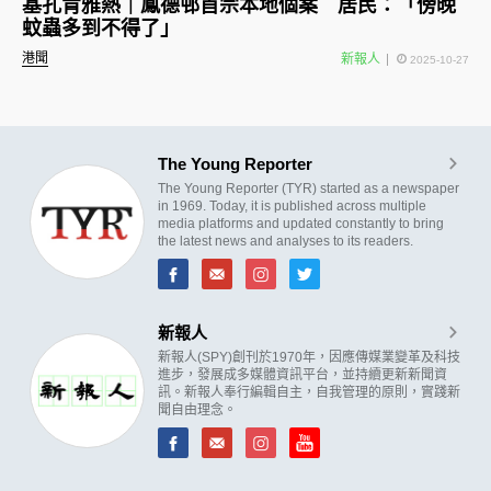
基孔肯雅熱｜鳳德邨首宗本地個案 居民：「傍晚
蚊蟲多到不得了」
港聞
新報人
2025-10-27
The Young Reporter
The Young Reporter (TYR) started as a newspaper
in 1969. Today, it is published across multiple
media platforms and updated constantly to bring
the latest news and analyses to its readers.
新報人
新報人(SPY)創刊於1970年，因應傳媒業變革及科技
進步，發展成多媒體資訊平台，並持續更新新聞資
訊。新報人奉行編輯自主，自我管理的原則，實踐新
聞自由理念。