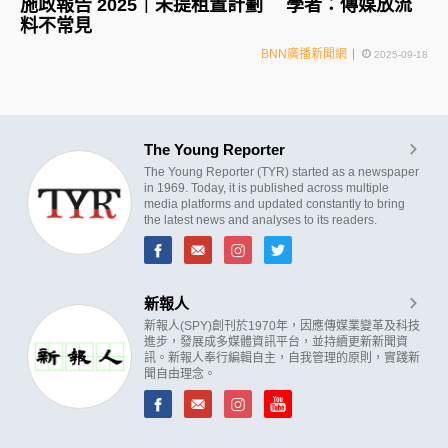
施政報告 2025｜未提租置計劃 學者：傳媒放流
料不常見
BNN廣播新聞網
2025-09-18
The Young Reporter
The Young Reporter (TYR) started as a newspaper
in 1969. Today, it is published across multiple
media platforms and updated constantly to bring
the latest news and analyses to its readers.
新報人
新報人(SPY)創刊於1970年，因應傳媒業變革及科技
進步，發展成多媒體資訊平台，並持續更新新聞資
訊。新報人奉行編輯自主，自我管理的原則，實踐新
聞自由理念。