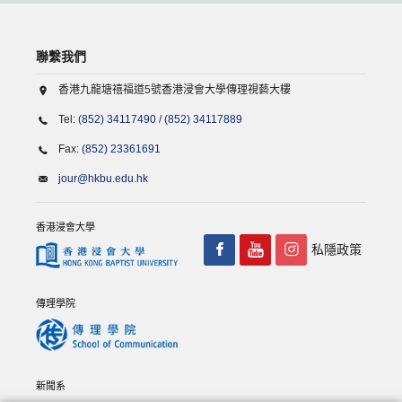
聯繫我們
香港九龍塘禧福道5號香港浸會大學傳理視藝大樓
Tel:
(852) 34117490
/
(852) 34117889
Fax:
(852) 23361691
jour@hkbu.edu.hk
香港浸會大學
私隱政策
傳理學院
新聞系