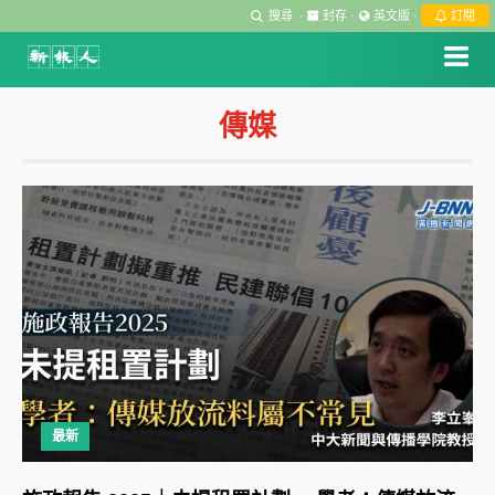
搜尋
·
封存
·
英文版
·
訂閱
傳媒
最新