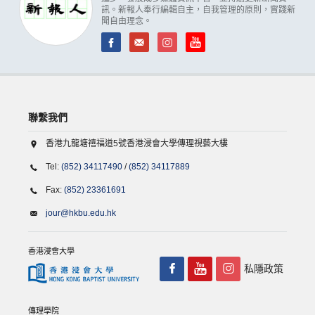
訊。新報人奉行編輯自主，自我管理的原則，實踐新
聞自由理念。
聯繫我們
香港九龍塘禧福道5號香港浸會大學傳理視藝大樓
Tel:
(852) 34117490
/
(852) 34117889
Fax:
(852) 23361691
jour@hkbu.edu.hk
香港浸會大學
私隱政策
傳理學院