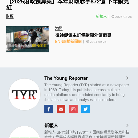
【2025財政預算案】本年財政赤字872億 下年續見
紅
財經
新報人
2025-02-26
港聞
律師促僱主訂條款限外傭借貸
BNN廣播新聞網
2024-09-25
The Young Reporter
The Young Reporter (TYR) started as a newspaper
in 1969. Today, it is published across multiple
media platforms and updated constantly to bring
the latest news and analyses to its readers.
新報人
新報人(SPY)創刊於1970年，因應傳媒業變革及科技
進步，發展成多媒體資訊平台，並持續更新新聞資