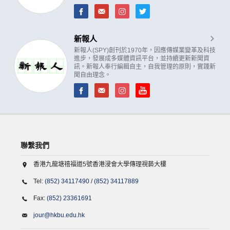
新報人
新報人(SPY)創刊於1970年，因應傳媒業變革及科技
進步，發展成多媒體資訊平台，並持續更新新聞資
訊。新報人奉行編輯自主，自我管理的原則，實踐新
聞自由理念。
聯繫我們
香港九龍塘禧福道5號香港浸會大學傳理視藝大樓
Tel:
(852) 34117490
/
(852) 34117889
Fax:
(852) 23361691
jour@hkbu.edu.hk