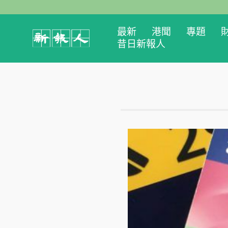
最新
港聞
專題
昔日新報人