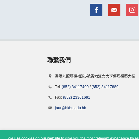
聯繫我們
香港九龍塘禧福道5號香港浸會大學傳理視藝大樓
Tel:
(852) 34117490
/
(852) 34117889
Fax:
(852) 23361691
jour@hkbu.edu.hk
We use cookies on our website to give you the most relevant experience by rem