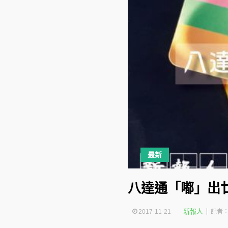
最新
八達通「嘟」出
新報人
2017-11-21
記者