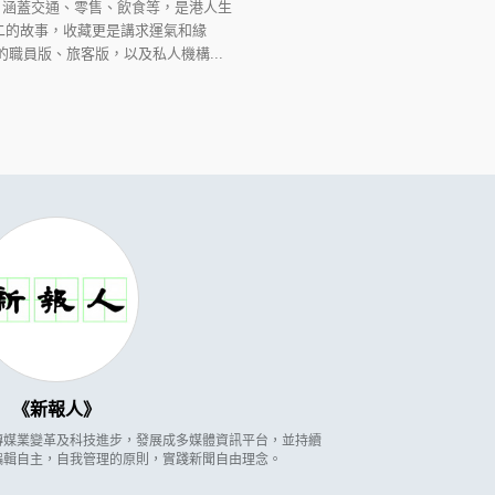
，涵蓋交通、零售、飲食等，是港人生
二的故事，收藏更是講求運氣和緣
職員版、旅客版，以及私人機構...
新報人
因應傳媒業變革及科技進步，發展成多媒體資訊平台，並持續
編輯自主，自我管理的原則，實踐新聞自由理念。