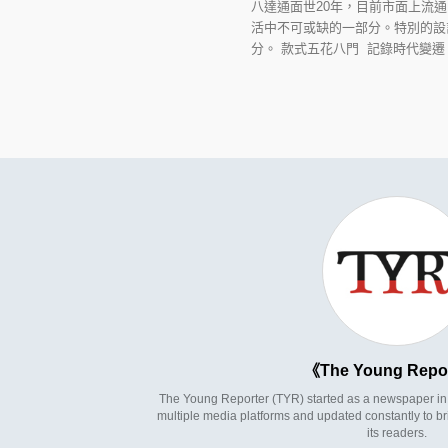
八達通面世20年，目前市面上流
活中不可或缺的一部分。特別的設
分。 款式五花八門 記錄時代變遷
The Young Repo
The Young Reporter (TYR) started as a newspaper in 1
multiple media platforms and updated constantly to br
its readers.