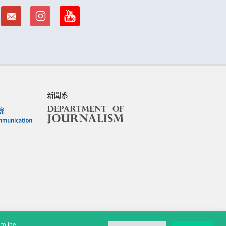
新聞系
to the