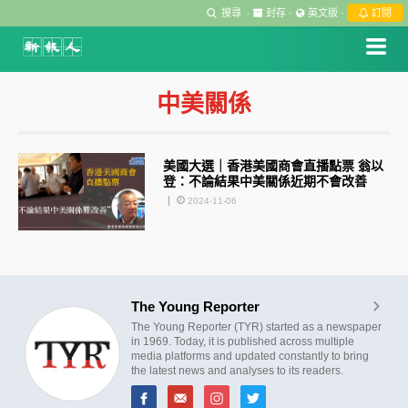
搜尋
·
封存
·
英文版
·
訂閱
中美關係
美國大選｜香港美國商會直播點票 翁以
登：不論結果中美關係近期不會改善
2024-11-06
The Young Reporter
The Young Reporter (TYR) started as a newspaper
in 1969. Today, it is published across multiple
media platforms and updated constantly to bring
the latest news and analyses to its readers.