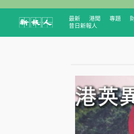
最新
港聞
專題
昔日新報人