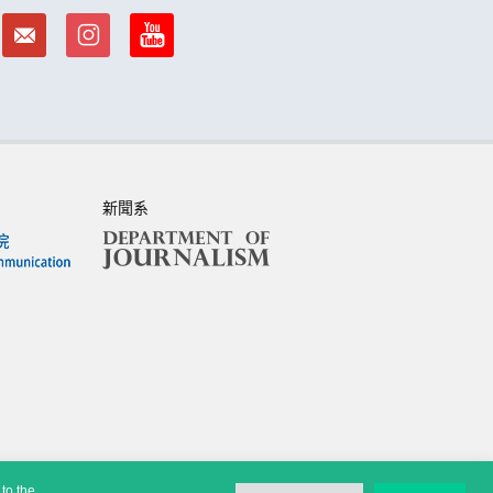
新聞系
to the