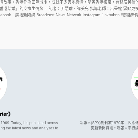
情故事。香港作為國際城市，成就不少異地戀情，隨着香港復常，有移居英倫的
香港結婚」的交換生情緣。 記者：尹慧瑜、譚美兒 指導老師：呂秉權 緊貼更
.hk/ Facebook：廣播新聞網 Broadcast News Network Instagram：hkbubnn 
rter
969. Today, it is published across
新報人(SPY)創刊於1970年，
ing the latest news and analyses to
更新新聞資訊。新報人奉行