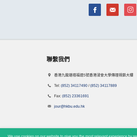
聯繫我們
香港九龍塘禧福道5號香港浸會大學傳理視藝大樓
Tel:
(852) 34117490
/
(852) 34117889
Fax:
(852) 23361691
jour@hkbu.edu.hk
We use cookies on our website to give you the most relevant experience by rem