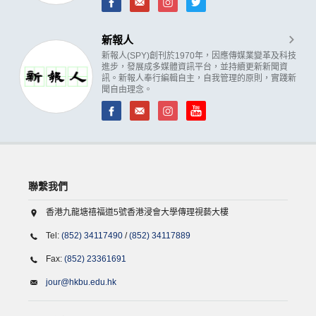
新報人
新報人(SPY)創刊於1970年，因應傳媒業變革及科技
進步，發展成多媒體資訊平台，並持續更新新聞資
訊。新報人奉行編輯自主，自我管理的原則，實踐新
聞自由理念。
聯繫我們
香港九龍塘禧福道5號香港浸會大學傳理視藝大樓
Tel:
(852) 34117490
/
(852) 34117889
Fax:
(852) 23361691
jour@hkbu.edu.hk