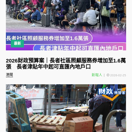
最新
2026財政預算案｜長者社區照顧服務券增加至1.6萬
張 長者津貼年中起可直匯內地戶口
港聞
新報人
2026-02-25