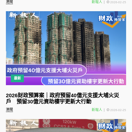
港聞
新報人
2026-02-25
最新
2026財政預算案｜政府預留40億元支援大埔火災
戶 預留30億元資助樓宇更新大行動
港聞
新報人
2026-02-25