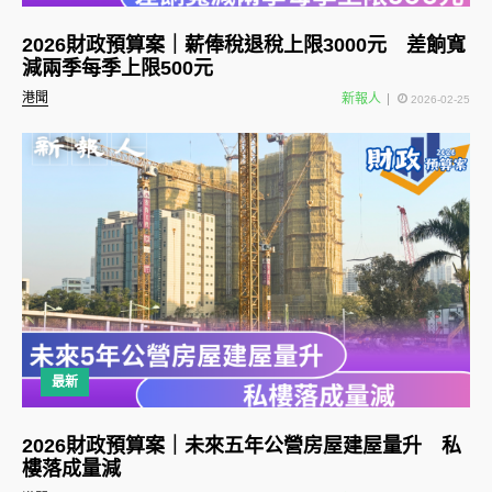
2026財政預算案｜薪俸稅退稅上限3000元 差餉寬
減兩季每季上限500元
港聞
新報人
2026-02-25
最新
2026財政預算案｜未來五年公營房屋建屋量升 私
樓落成量減