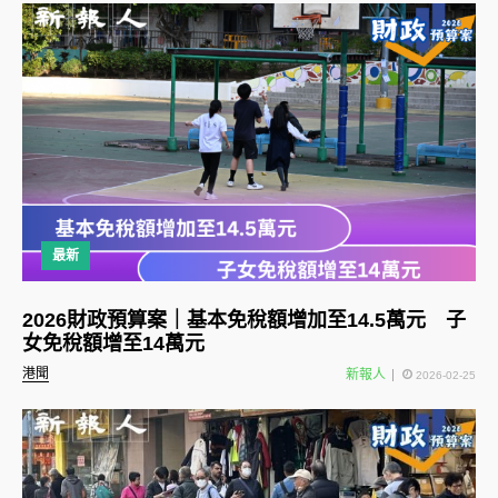
最新
2026財政預算案｜基本免稅額增加至14.5萬元 子
女免稅額增至14萬元
港聞
新報人
2026-02-25