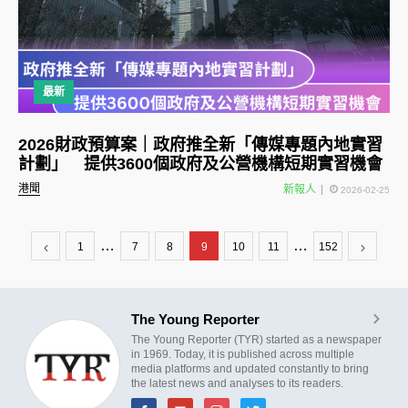
最新
2026財政預算案｜政府推全新「傳媒專題內地實習
計劃」 提供3600個政府及公營機構短期實習機會
港聞
新報人
2026-02-25
…
…
1
7
8
9
10
11
152
The Young Reporter
The Young Reporter (TYR) started as a newspaper
in 1969. Today, it is published across multiple
media platforms and updated constantly to bring
the latest news and analyses to its readers.