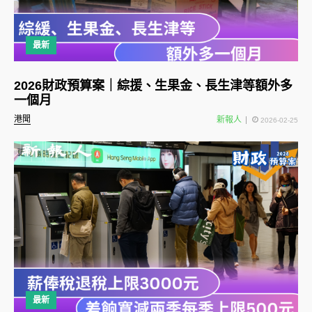
最新
2026財政預算案｜綜援、生果金、長生津等額外多
一個月
港聞
新報人
2026-02-25
最新