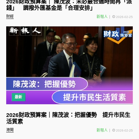
2026財政預算案｜ 陳茂波：未必最合適時間再「派
錢」 調撥外匯基金是「合理安排」
財經
新報人
2026-02-25
最新
2026財政預算案｜陳茂波：把握優勢 提升市民生
活質素
港聞
新報人
2026-02-25