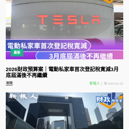
最新
2026財政預算案｜電動私家車首次登記稅寛減3月
底屆滿後不再繼續
港聞
新報人
2026-02-25