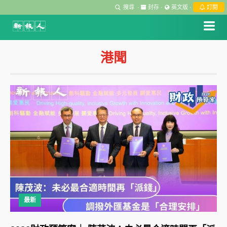
搜尋
·
封存
·
英文版
·
訂閱
港聞
最新