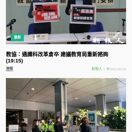
最新
教協：通識科改革倉卒 建議教育局重新諮詢
(19:15)
港聞
新報人
2021-02-04