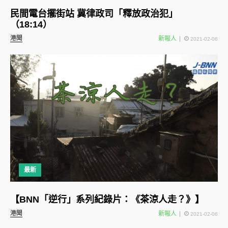
民間電台擺街站 冀律政司「釋放政治犯」
（18:14）
港聞
新報人
2021-02-06
最新
【BNN「逆行」系列紀錄片：《茶涼人走？》】
港聞
新報人
2021-02-06