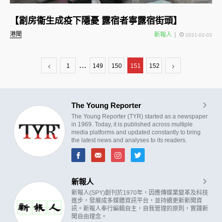
【劏房衞生成疫下隱憂 露宿者寧露宿街頭】
港聞
新報人
2021-02-03
…
1
149
150
151
152
The Young Reporter
The Young Reporter (TYR) started as a newspaper
in 1969. Today, it is published across multiple
media platforms and updated constantly to bring
the latest news and analyses to its readers.
新報人
新報人(SPY)創刊於1970年，因應傳媒業變革及科技
進步，發展成多媒體資訊平台，並持續更新新聞資
訊。新報人奉行編輯自主，自我管理的原則，實踐新
聞自由理念。