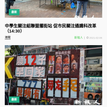
最新
中學生關注組聯盟擺街站 促市民關注通識科改革
（14:30）
港聞
新報人
2021-02-06
最新