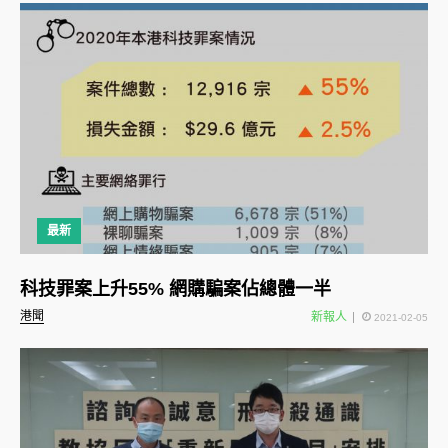
最新
科技罪案上升55% 網購騙案佔總體一半
港聞
新報人
2021-02-05