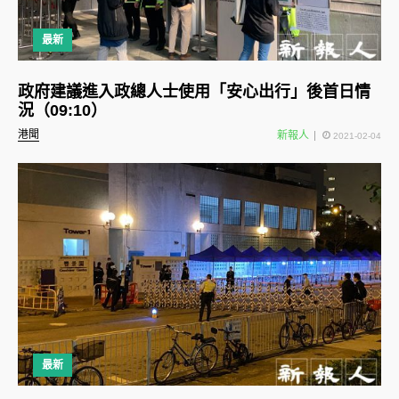
最新
政府建議進入政總人士使用「安心出行」後首日情
況（09:10）
港聞
新報人
2021-02-04
最新