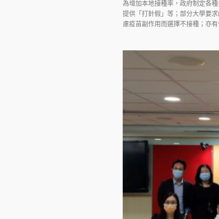
為增加本地接種率，政府制定各種
提供「打針假」等；部分大學要求
慮疫苗副作用而選擇不接種；亦有