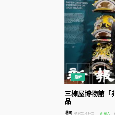
最新
三棟屋博物館「
品
港聞
新報人
2021-11-02