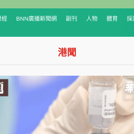
財經
BNN廣播新聞網
副刊
人物
體育
採
港聞