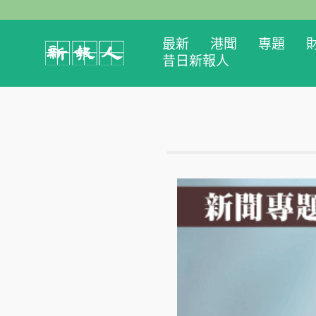
最新
港聞
專題
昔日新報人