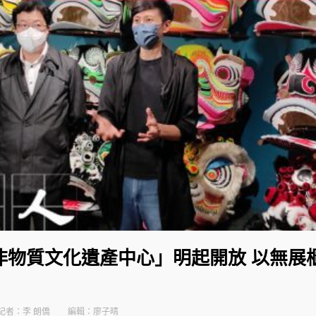
非物質文化遺產中心」明起開放 以無展
記者：李 朗僑
編輯：廖子晴