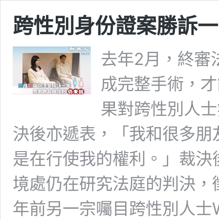
跨性別身份證案勝訴一
去年2月，終審
成完整手術，才
果對跨性別人士無
決後亦遞表，「我和很多朋
是在行使我的權利。」裁決
境處仍在研究法庭的判決，
年前另一宗囑目跨性別人士