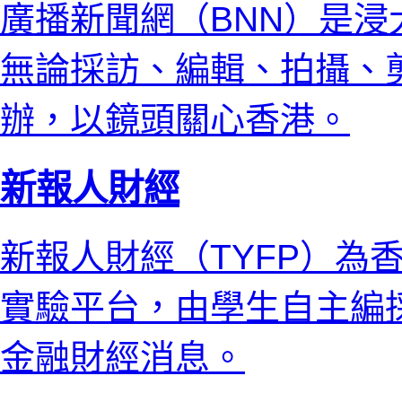
廣播新聞網（BNN）是
無論採訪、編輯、拍攝、
辦，以鏡頭關心香港。
新報人財經
新報人財經（TYFP）為
實驗平台，由學生自主編
金融財經消息。